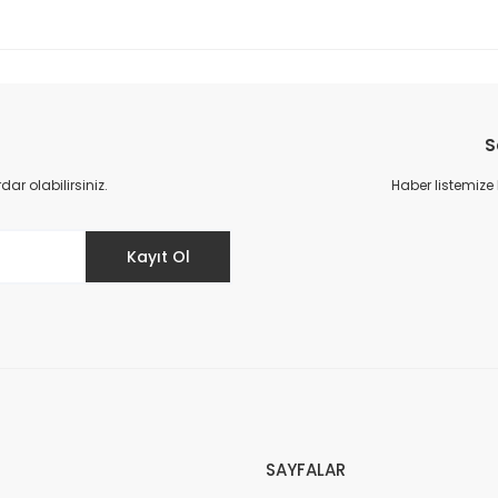
S
r olabilirsiniz.
Haber listemize
Kayıt Ol
SAYFALAR