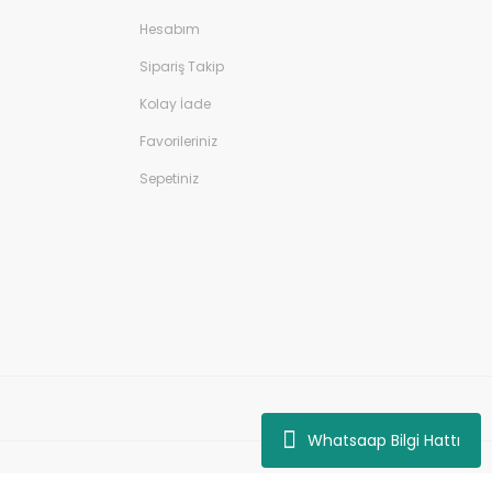
Hesabım
Sipariş Takip
Kolay İade
Favorileriniz
Sepetiniz
Whatsaap Bilgi Hattı