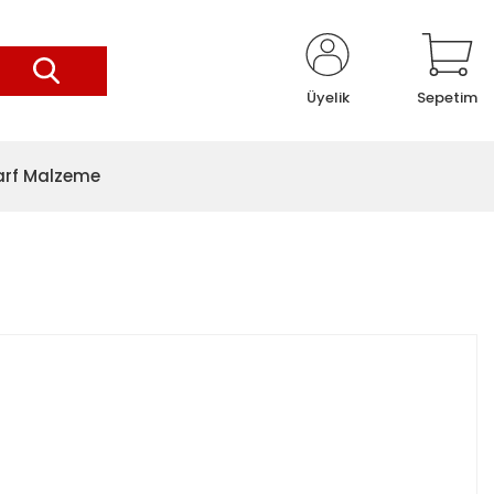
Üyelik
Sepetim
arf Malzeme