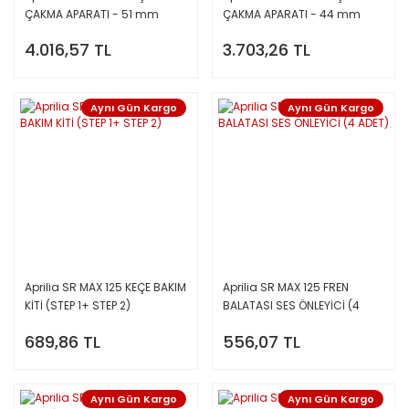
ÇAKMA APARATI - 51 mm
ÇAKMA APARATI - 44 mm
4.016,57 TL
3.703,26 TL
Aynı Gün Kargo
Aynı Gün Kargo
Aprilia SR MAX 125 KEÇE BAKIM
Aprilia SR MAX 125 FREN
KİTİ (STEP 1+ STEP 2)
BALATASI SES ÖNLEYİCİ (4
ADET)
689,86 TL
556,07 TL
Aynı Gün Kargo
Aynı Gün Kargo