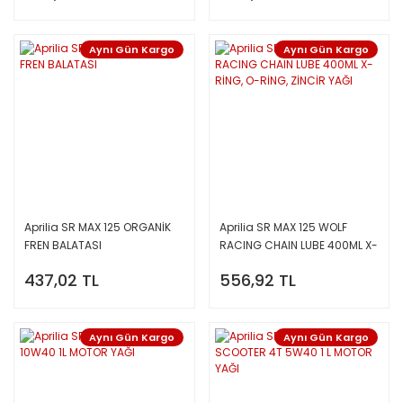
Aynı Gün Kargo
Aynı Gün Kargo
Aprilia SR MAX 125 ORGANİK
Aprilia SR MAX 125 WOLF
FREN BALATASI
RACING CHAIN LUBE 400ML X-
RİNG, O-RİNG, ZİNCİR YAĞI
437,02 TL
556,92 TL
Aynı Gün Kargo
Aynı Gün Kargo