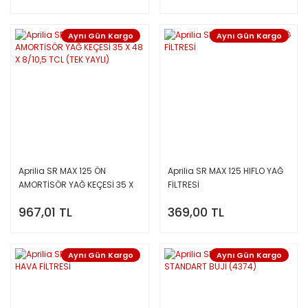
Aynı Gün Kargo
Aynı Gün Kargo
Aprilia SR MAX 125 ÖN
Aprilia SR MAX 125 HIFLO YAĞ
AMORTİSÖR YAĞ KEÇESİ 35 X
FİLTRESİ
48 X 8/10,5 TCL (TEK YAYLI)
967,01 TL
369,00 TL
Aynı Gün Kargo
Aynı Gün Kargo