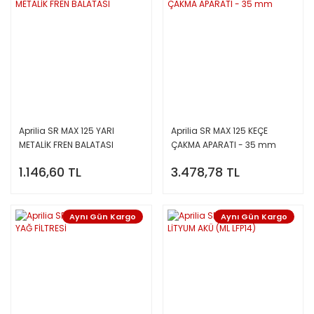
Aprilia SR MAX 125 YARI
Aprilia SR MAX 125 KEÇE
METALİK FREN BALATASI
ÇAKMA APARATI - 35 mm
1.146,60 TL
3.478,78 TL
Aynı Gün Kargo
Aynı Gün Kargo