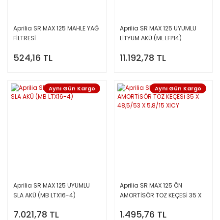
Aprilia SR MAX 125 MAHLE YAĞ
Aprilia SR MAX 125 UYUMLU
FİLTRESİ
LİTYUM AKÜ (ML LFP14)
524,16 TL
11.192,78 TL
Aynı Gün Kargo
Aynı Gün Kargo
Aprilia SR MAX 125 UYUMLU
Aprilia SR MAX 125 ÖN
SLA AKÜ (MB LTX16-4)
AMORTİSÖR TOZ KEÇESİ 35 X
48,5/53 X 5,8/15 XICY
7.021,78 TL
1.495,76 TL