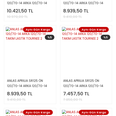
120/70-14 ARKA 120/70-14
120/70-14 ARKA 120/70-14
TAKIM LASTİK TOURNEE 2
TAKIM LASTİK TOURNEE 2
10.421,50 TL
8.939,50 TL
10.970,00 TL
9.410,00 TL
Aynı Gün Kargo
Aynı Gün Kargo
%5
%5
ANLAS APRILIA SR125 ÖN
ANLAS APRILIA SR125 ÖN
120/70-14 ARKA 120/70-14
120/70-14 ARKA 120/70-14
TAKIM LASTİK TOURNEE 2
TAKIM LASTİK TOURNEE 2
8.939,50 TL
7.457,50 TL
9.410,00 TL
7.850,00 TL
Aynı Gün Kargo
Aynı Gün Kargo