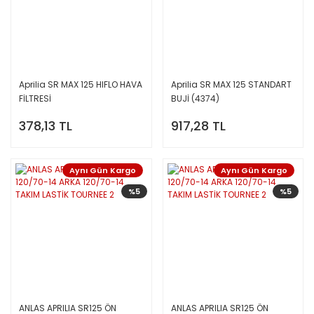
Aprilia SR MAX 125 HIFLO HAVA
Aprilia SR MAX 125 STANDART
FİLTRESİ
BUJİ (4374)
378,13 TL
917,28 TL
Aynı Gün Kargo
Aynı Gün Kargo
%5
%5
ANLAS APRILIA SR125 ÖN
ANLAS APRILIA SR125 ÖN