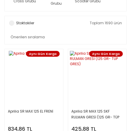
Cross Grubu
Scooter Grubu
Grubu
Stoktakiler
Toplam 1690 ürün
Aynı Gün Kargo
Aynı Gün Kargo
Aprilia SR MAX 125 EL FRENİ
Aprilia SR MAX 125 SKF
RULMAN GRESİ (125 GR- TÜP
GRES)
834,86 TL
425,88 TL