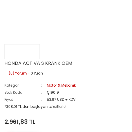
HONDA ACTİVA S KRANK OEM
(0) Yorum
- 0 Puan
Kategori
Motor & Mekanik
Stok Kodu
Ç19019
Fiyat
53,67 USD + KDV
*308,01 TL den başlayan taksitlerle!
2.961,83 TL