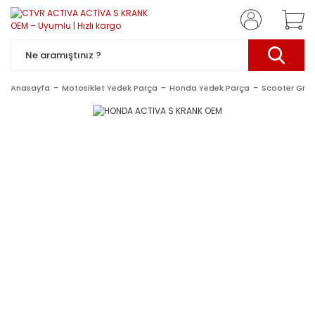
Anasayfa
Motosiklet Yedek Parça
Honda Yedek Parça
Scooter Gru