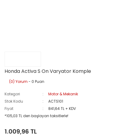
Honda Activa S On Varyator Komple
(0) Yorum
- 0 Puan
Kategori
Motor & Mekanik
Stok Kodu
ACTS101
Fiyat
841,64 TL + KDV
*105,03 TL den başlayan taksitlerle!
1.009,96 TL