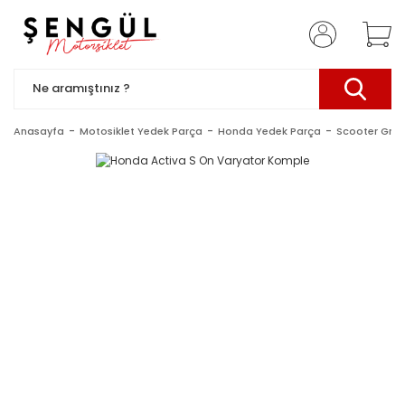
Anasayfa
Motosiklet Yedek Parça
Honda Yedek Parça
Scooter Gru