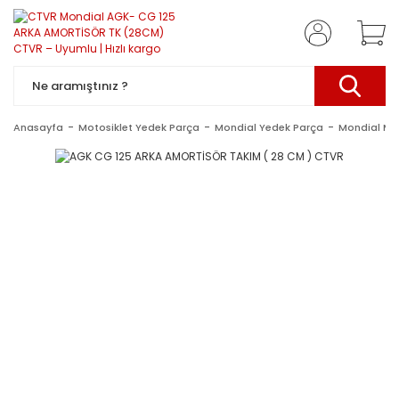
Anasayfa
Motosiklet Yedek Parça
Mondial Yedek Parça
Mondial Mo