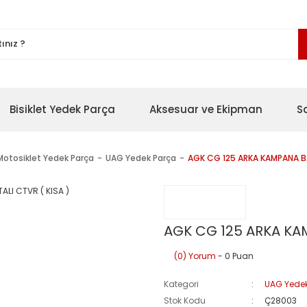
Bisiklet Yedek Parça
Aksesuar ve Ekipman
S
Motosiklet Yedek Parça
UAG Yedek Parça
AGK CG 125 ARKA KAMPANA BA
AGK CG 125 ARKA KAM
(0) Yorum
- 0 Puan
Kategori
UAG Yede
Stok Kodu
Ç28003