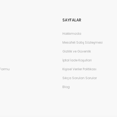
Gönder
SAYFALAR
Hakkımızda
Mesafeli Satış Sözleşmesi
Gizlilik ve Güvenlik
İptal İade Koşullari
 Formu
Kişisel Veriler Politikası
Sıkça Sorulan Sorular
Blog