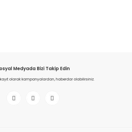
etebilirsiniz.
osyal Medyada Bizi Takip Edin
 kayıt olarak kampanyalardan, haberdar olabilirsiniz.