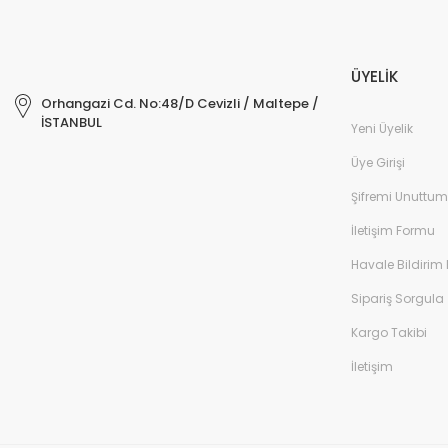
ÜYELİK
Orhangazi Cd. No:48/D Cevizli / Maltepe /
İSTANBUL
Yeni Üyelik
Üye Girişi
Şifremi Unuttum
İletişim Formu
Havale Bildirim
Sipariş Sorgula
Kargo Takibi
İletişim