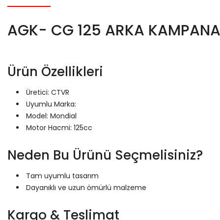
AGK- CG 125 ARKA KAMPANA
Ürün Özellikleri
Üretici: CTVR
Uyumlu Marka:
Model: Mondial
Motor Hacmi: 125cc
Neden Bu Ürünü Seçmelisiniz?
Tam uyumlu tasarım
Dayanıklı ve uzun ömürlü malzeme
Kargo & Teslimat