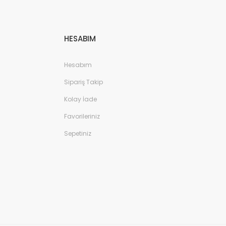
HESABIM
Hesabım
Sipariş Takip
Kolay İade
Favorileriniz
Sepetiniz