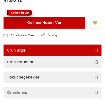
41,85 TL
Kolay İade
Gelince Haber Ver
Arkadaşına Öner
Paylaş
Ürün Bilgisi
Ürün Yorumları
Taksit Seçenekleri
Önerileriniz