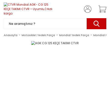
Anasayfa
Motosiklet Yedek Parça
Mondial Yedek Parça
Mondial Mo