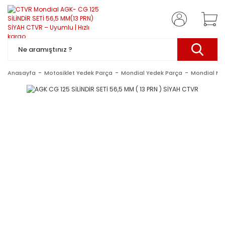
Anasayfa
Motosiklet Yedek Parça
Mondial Yedek Parça
Mondial Mo