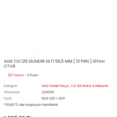
AGK CG 125 SİLİNDİR SETİ 56,5 MM ( 13 PRN ) SİYAH
CTVR
(0) Yorum
- 0 Puan
Kategori
UAG Yedek Parça
,
CG 125 Motor & Mekanik
Stok Kodu
Ç24005
Fiyat
19,13 USD + KDV
*109,81 TL den başlayan taksitlerle!