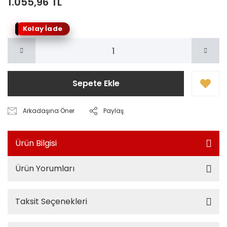
1.055,96 TL
Kolay İade
Sepete Ekle
Arkadaşına Öner
Paylaş
Ürün Bilgisi
Ürün Yorumları
Taksit Seçenekleri