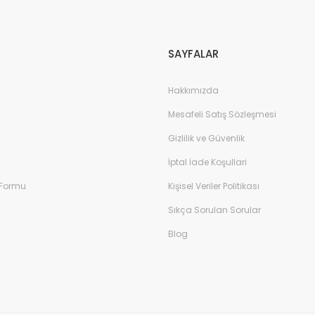
Gönder
SAYFALAR
Hakkımızda
Mesafeli Satış Sözleşmesi
Gizlilik ve Güvenlik
İptal İade Koşullari
 Formu
Kişisel Veriler Politikası
Sıkça Sorulan Sorular
Blog