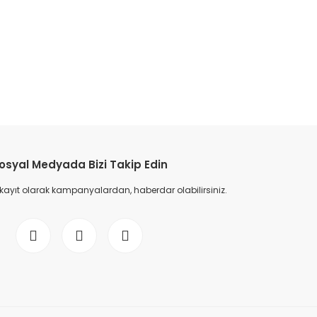
etebilirsiniz.
osyal Medyada Bizi Takip Edin
 kayıt olarak kampanyalardan, haberdar olabilirsiniz.