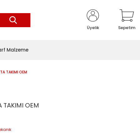
Üyelik
Sepetim
arf Malzeme
TA TAKIMI OEM
 TAKIMI OEM
ekanik