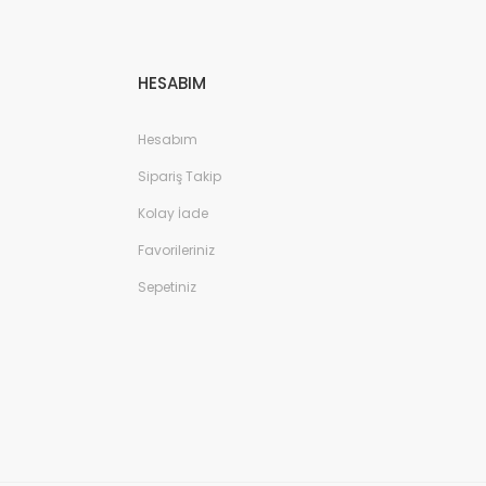
HESABIM
Hesabım
Sipariş Takip
Kolay İade
Favorileriniz
Sepetiniz