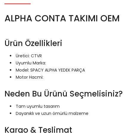
ALPHA CONTA TAKIMI OEM
Ürün Özellikleri
Üretici: CTVR
Uyumlu Marka:
Model: SPACY ALPHA YEDEK PARÇA
Motor Hacmi:
Neden Bu Ürünü Seçmelisiniz?
Tam uyumlu tasarım
Dayanıklı ve uzun ömürlü malzeme
Kargo & Teslimat