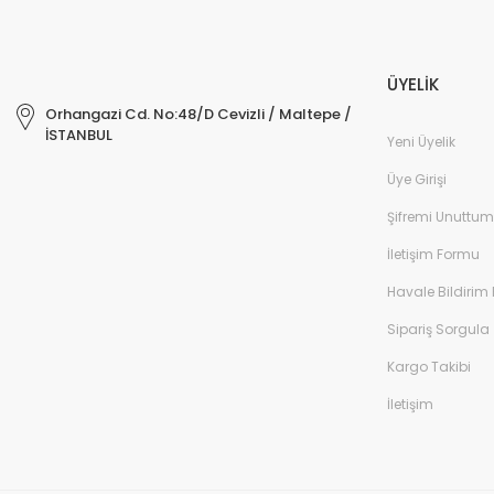
ÜYELİK
Orhangazi Cd. No:48/D Cevizli / Maltepe /
İSTANBUL
Yeni Üyelik
Üye Girişi
Şifremi Unuttum
İletişim Formu
Havale Bildirim
Sipariş Sorgula
Kargo Takibi
İletişim