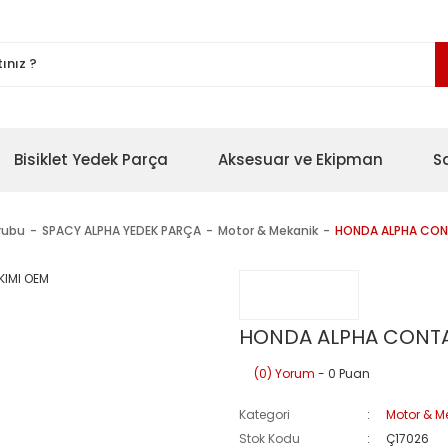
Bisiklet Yedek Parça
Aksesuar ve Ekipman
S
rubu
SPACY ALPHA YEDEK PARÇA
Motor & Mekanik
HONDA ALPHA CON
HONDA ALPHA CONTA
(0) Yorum
- 0 Puan
Kategori
Motor & M
Stok Kodu
Ç17026