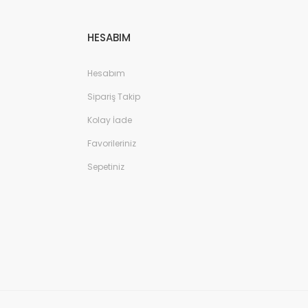
HESABIM
Hesabım
Sipariş Takip
Kolay İade
Favorileriniz
Sepetiniz