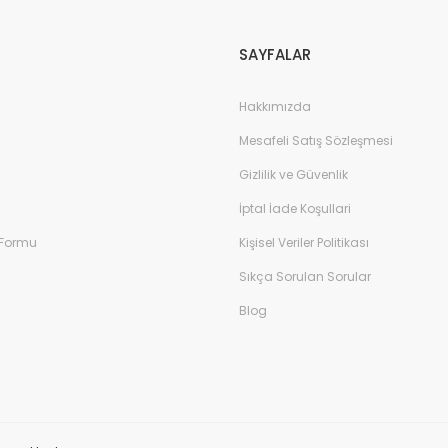
Gönder
SAYFALAR
Hakkımızda
Mesafeli Satış Sözleşmesi
Gizlilik ve Güvenlik
İptal İade Koşullari
 Formu
Kişisel Veriler Politikası
Sıkça Sorulan Sorular
Blog