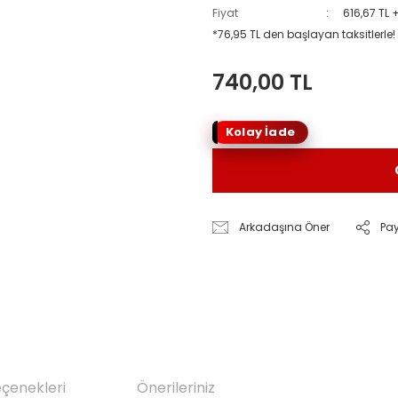
Fiyat
616,67 TL 
*76,95 TL den başlayan taksitlerle!
740,00 TL
Kolay İade
Arkadaşına Öner
Pa
eçenekleri
Önerileriniz