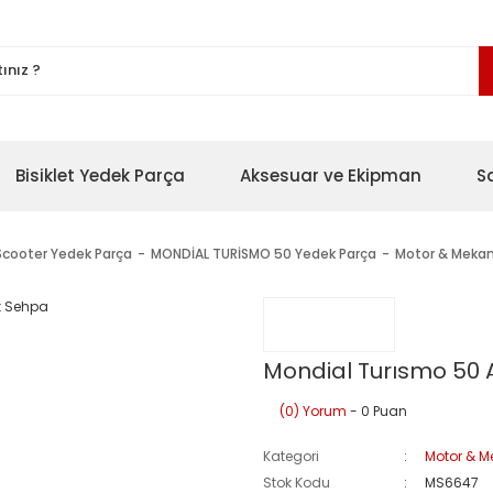
Bisiklet Yedek Parça
Aksesuar ve Ekipman
S
Scooter Yedek Parça
MONDİAL TURİSMO 50 Yedek Parça
Motor & Mekan
Mondial Turısmo 50 
(0) Yorum
- 0 Puan
Kategori
Motor & M
Stok Kodu
MS6647