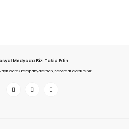
etebilirsiniz.
osyal Medyada Bizi Takip Edin
 kayıt olarak kampanyalardan, haberdar olabilirsiniz.