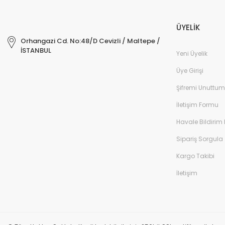
ÜYELİK
Orhangazi Cd. No:48/D Cevizli / Maltepe /
İSTANBUL
Yeni Üyelik
Üye Girişi
Şifremi Unuttum
İletişim Formu
Havale Bildirim
Sipariş Sorgula
Kargo Takibi
İletişim