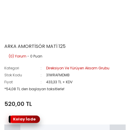
ARKA AMORTİSÖR MATİ 125
(0) Yorum
- 0 Puan
Kategori
Direksiyon Ve Yürüyen Aksam Grubu
Stok Kodu
31WRAFMDMB
Fiyat
433,33 TL + KDV
*54,08 TL den başlayan taksitlerle!
520,00 TL
Kolay İade