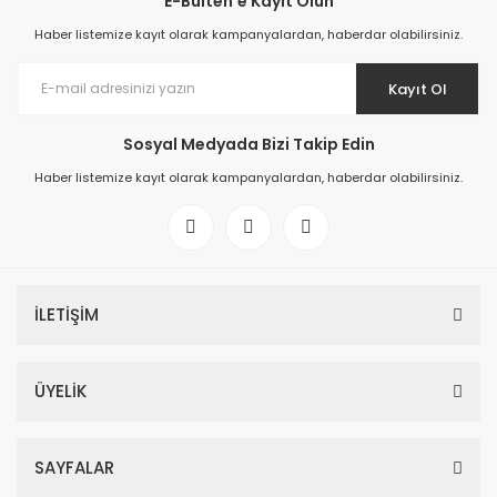
E-Bülten'e Kayıt Olun
Haber listemize kayıt olarak kampanyalardan, haberdar olabilirsiniz.
Kayıt Ol
Sosyal Medyada Bizi Takip Edin
Haber listemize kayıt olarak kampanyalardan, haberdar olabilirsiniz.
İLETİŞİM
ÜYELİK
SAYFALAR