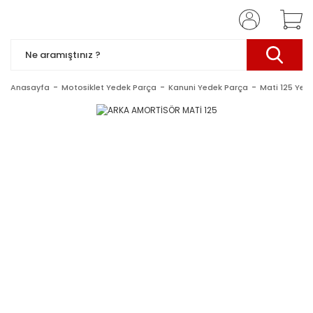
Anasayfa
Motosiklet Yedek Parça
Kanuni Yedek Parça
Mati 125 Yed