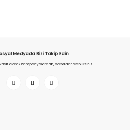
etebilirsiniz.
osyal Medyada Bizi Takip Edin
 kayıt olarak kampanyalardan, haberdar olabilirsiniz.