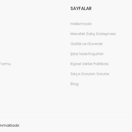
SAYFALAR
Hakkımızda
Mesafeli Satış Sözleşmesi
Gizlilik ve Güvenlik
İptal İade Koşullari
 Formu
Kişisel Veriler Politikası
Sıkça Sorulan Sorular
Blog
orunmaktadır.