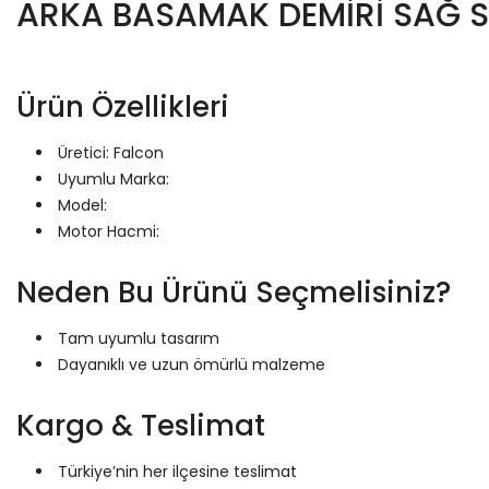
ARKA BASAMAK DEMİRİ SAĞ S
Ürün Özellikleri
Üretici: Falcon
Uyumlu Marka:
Model:
Motor Hacmi:
Neden Bu Ürünü Seçmelisiniz?
Tam uyumlu tasarım
Dayanıklı ve uzun ömürlü malzeme
Kargo & Teslimat
Türkiye’nin her ilçesine teslimat