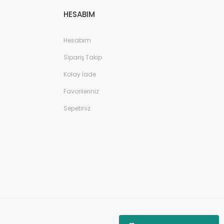
HESABIM
Hesabım
Sipariş Takip
Kolay İade
Favorileriniz
Sepetiniz