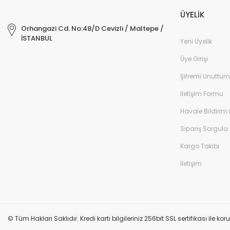
ÜYELİK
Orhangazi Cd. No:48/D Cevizli / Maltepe /
İSTANBUL
Yeni Üyelik
Üye Girişi
Şifremi Unuttum
İletişim Formu
Havale Bildirim
Sipariş Sorgula
Kargo Takibi
İletişim
© Tüm Hakları Saklıdır. Kredi kartı bilgileriniz 256bit SSL sertifikası ile k