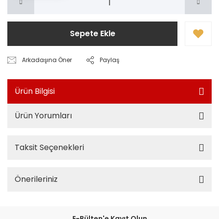
Sepete Ekle
Arkadaşına Öner
Paylaş
Ürün Bilgisi
Ürün Yorumları
Taksit Seçenekleri
Önerileriniz
E-Bülten'e Kayıt Olun