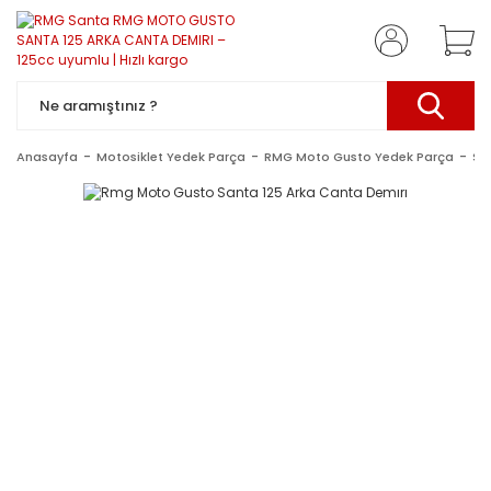
Anasayfa
Motosiklet Yedek Parça
RMG Moto Gusto Yedek Parça
Sa