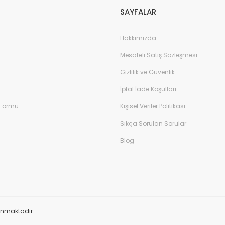
SAYFALAR
Hakkımızda
Mesafeli Satış Sözleşmesi
Gizlilik ve Güvenlik
İptal İade Koşullari
 Formu
Kişisel Veriler Politikası
Sıkça Sorulan Sorular
Blog
orunmaktadır.