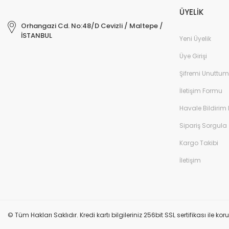
ÜYELİK
Orhangazi Cd. No:48/D Cevizli / Maltepe /
İSTANBUL
Yeni Üyelik
Üye Girişi
Şifremi Unuttum
İletişim Formu
Havale Bildirim
Sipariş Sorgula
Kargo Takibi
İletişim
© Tüm Hakları Saklıdır. Kredi kartı bilgileriniz 256bit SSL sertifikası ile k