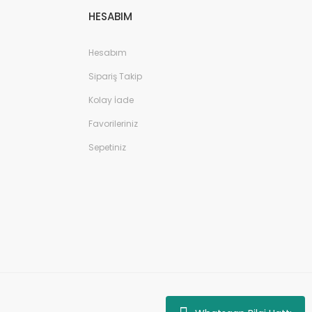
HESABIM
Hesabım
Sipariş Takip
Kolay İade
Favorileriniz
Sepetiniz