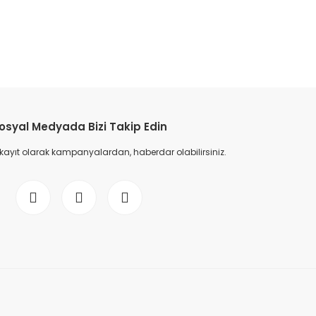
etebilirsiniz.
osyal Medyada Bizi Takip Edin
 kayıt olarak kampanyalardan, haberdar olabilirsiniz.