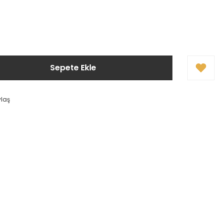
Sepete Ekle
ylaş