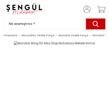
Anasayfa
Motosiklet Yedek Parça
Mondial Yedek Parça
Mondial Sc