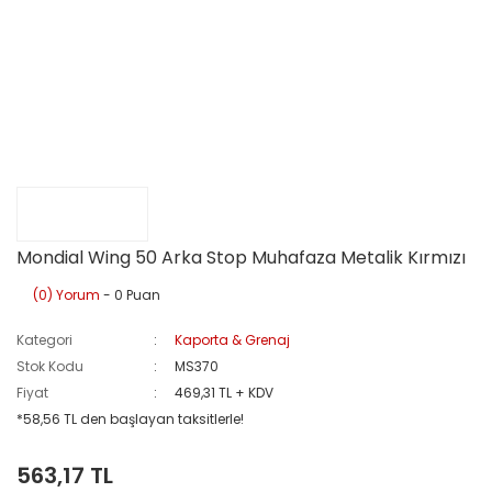
Mondial Wing 50 Arka Stop Muhafaza Metalik Kırmızı
(0) Yorum
- 0 Puan
Kategori
Kaporta & Grenaj
Stok Kodu
MS370
Fiyat
469,31 TL + KDV
*58,56 TL den başlayan taksitlerle!
563,17 TL