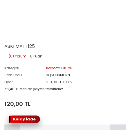
ASKI MATİ 125
(0) Yorum
- 0 Puan
Kategori
Kaporta Grubu
Stok Kodu
3QSC3XMDNN
Fiyat
100,00 TL + KDV
*12,48 TL den başlayan taksitlerle!
120,00 TL
Kolay İade