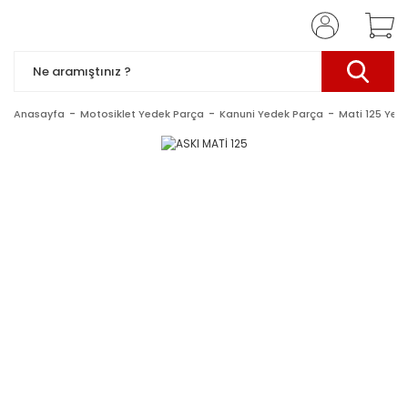
Anasayfa
Motosiklet Yedek Parça
Kanuni Yedek Parça
Mati 125 Yed