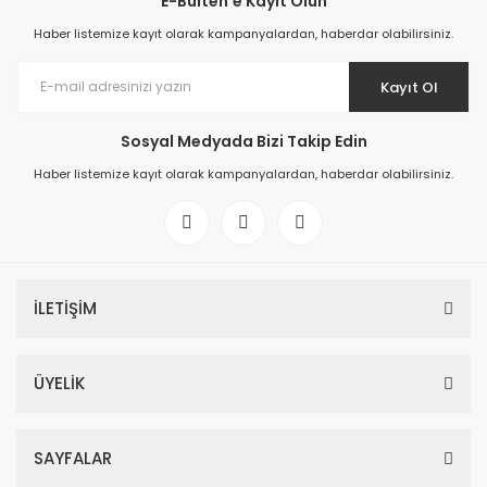
E-Bülten'e Kayıt Olun
Haber listemize kayıt olarak kampanyalardan, haberdar olabilirsiniz.
Kayıt Ol
Sosyal Medyada Bizi Takip Edin
Haber listemize kayıt olarak kampanyalardan, haberdar olabilirsiniz.
İLETİŞİM
ÜYELİK
SAYFALAR