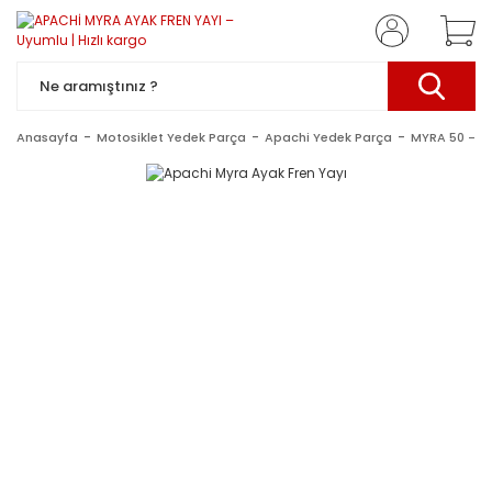
Anasayfa
Motosiklet Yedek Parça
Apachi Yedek Parça
MYRA 50 -10