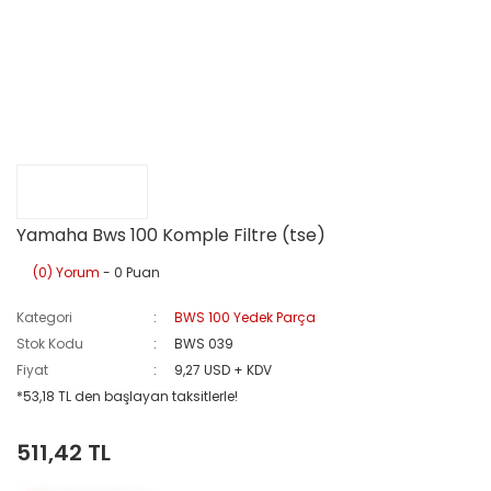
Yamaha Bws 100 Komple Filtre (tse)
(0) Yorum
- 0 Puan
Kategori
BWS 100 Yedek Parça
Stok Kodu
BWS 039
Fiyat
9,27 USD + KDV
*53,18 TL den başlayan taksitlerle!
511,42 TL