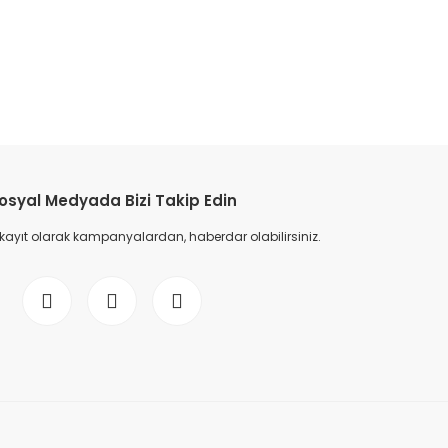
etebilirsiniz.
osyal Medyada Bizi Takip Edin
 kayıt olarak kampanyalardan, haberdar olabilirsiniz.