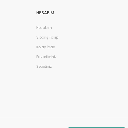
HESABIM
Hesabım
Sipariş Takip
Kolay İade
Favorileriniz
Sepetiniz