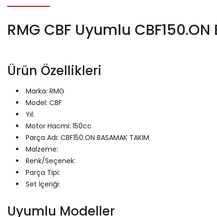
RMG CBF Uyumlu CBF150.ON
Ürün Özellikleri
Marka: RMG
Model: CBF
Yıl:
Motor Hacmi: 150cc
Parça Adı: CBF150.ON BASAMAK TAKIM
Malzeme:
Renk/Seçenek:
Parça Tipi:
Set İçeriği:
Uyumlu Modeller