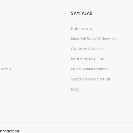
SAYFALAR
Hakkımızda
Mesafeli Satış Sözleşmesi
Gizlilik ve Güvenlik
İptal İade Koşullari
 Formu
Kişisel Veriler Politikası
Sıkça Sorulan Sorular
Blog
orunmaktadır.