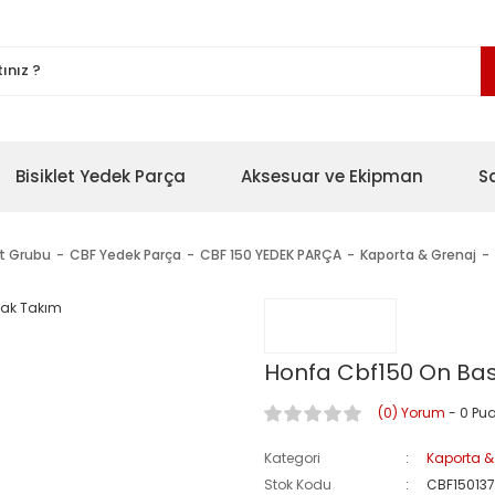
Bisiklet Yedek Parça
Aksesuar ve Ekipman
S
et Grubu
CBF Yedek Parça
CBF 150 YEDEK PARÇA
Kaporta & Grenaj
Honfa Cbf150 On B
(0) Yorum
- 0 Pu
Kategori
Kaporta &
Stok Kodu
CBF15013