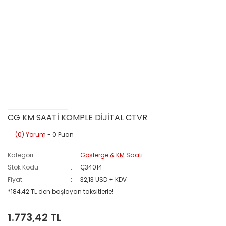
CG KM SAATİ KOMPLE DİJİTAL CTVR
(0) Yorum
- 0 Puan
Kategori
Gösterge & KM Saati
Stok Kodu
Ç34014
Fiyat
32,13 USD + KDV
*184,42 TL den başlayan taksitlerle!
1.773,42 TL