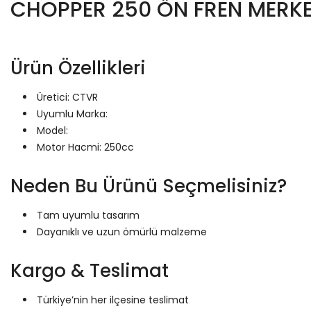
CHOPPER 250 ÖN FREN MERKE
Ürün Özellikleri
Üretici: CTVR
Uyumlu Marka:
Model:
Motor Hacmi: 250cc
Neden Bu Ürünü Seçmelisiniz?
Tam uyumlu tasarım
Dayanıklı ve uzun ömürlü malzeme
Kargo & Teslimat
Türkiye’nin her ilçesine teslimat