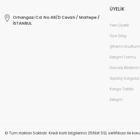
ÜYELİK
Orhangazi Cd. No:48/D Cevizli / Maltepe /
İSTANBUL
Yeni Üyelik
Üye Girişi
Şifremi Unuttum
İletişim Formu
Havale Bildirim
Sipariş Sorgula
Kargo Takibi
İletişim
© Tüm Hakları Saklıdır. Kredi kartı bilgileriniz 256bit SSL sertifikası ile k