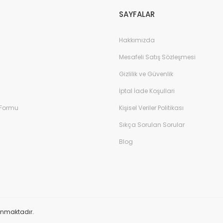
SAYFALAR
Hakkımızda
Mesafeli Satış Sözleşmesi
Gizlilik ve Güvenlik
İptal İade Koşullari
 Formu
Kişisel Veriler Politikası
Sıkça Sorulan Sorular
Blog
orunmaktadır.