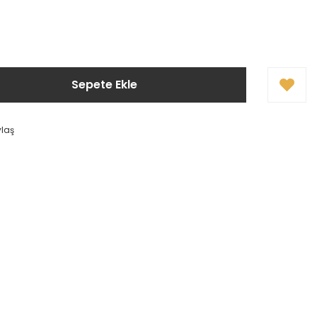
Sepete Ekle
ylaş