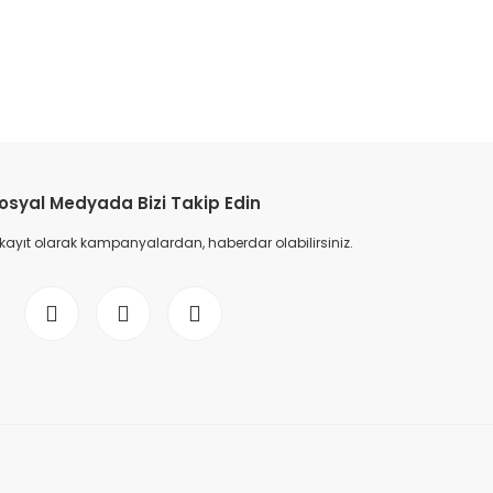
etebilirsiniz.
osyal Medyada Bizi Takip Edin
 kayıt olarak kampanyalardan, haberdar olabilirsiniz.