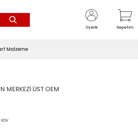
Üyelik
Sepetim
arf Malzeme
N MERKEZİ ÜST OEM
+ KDV