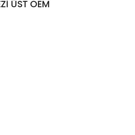
Zİ ÜST OEM