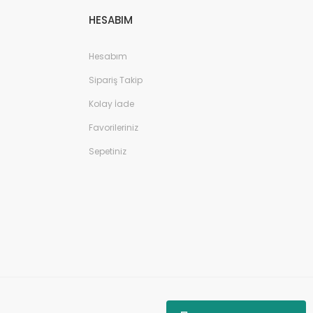
HESABIM
Hesabım
Sipariş Takip
Kolay İade
Favorileriniz
Sepetiniz