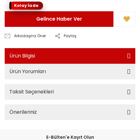
Kolay İade
Gelince Haber Ver
Arkadaşına Öner
Paylaş
Ürün Bilgisi
Ürün Yorumları
Taksit Seçenekleri
Önerileriniz
E-Bülten'e Kayıt Olun