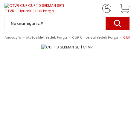
Anasayfa
Motosiklet Yedek Parça
CUP Üniversal Yedek Parça
CUP 1