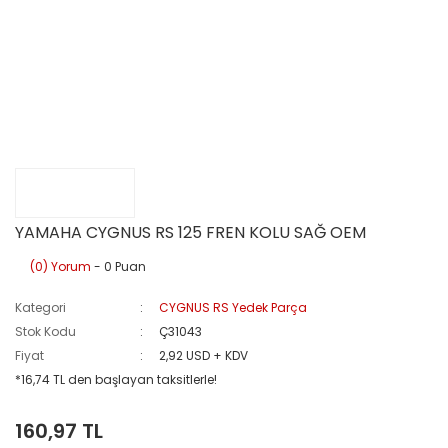
YAMAHA CYGNUS RS 125 FREN KOLU SAĞ OEM
(0) Yorum
- 0 Puan
Kategori
CYGNUS RS Yedek Parça
Stok Kodu
Ç31043
Fiyat
2,92 USD + KDV
*16,74 TL den başlayan taksitlerle!
160,97 TL