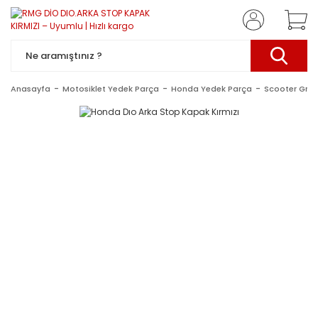
Anasayfa
Motosiklet Yedek Parça
Honda Yedek Parça
Scooter Gru