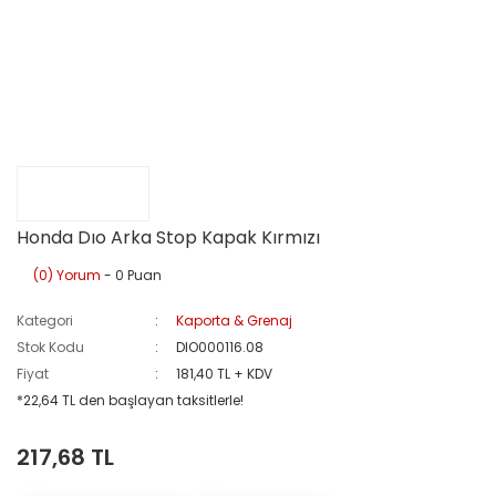
Honda Dıo Arka Stop Kapak Kırmızı
(0) Yorum
- 0 Puan
Kategori
Kaporta & Grenaj
Stok Kodu
DIO000116.08
Fiyat
181,40 TL + KDV
*22,64 TL den başlayan taksitlerle!
217,68 TL