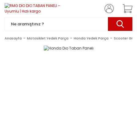
Anasayfa
Motosiklet Yedek Parça
Honda Yedek Parça
Scooter Gru