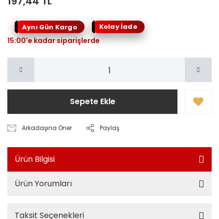
197,44 TL
Kolay İade
Aynı Gün Kargo
15:00'e kadar siparişlerde
Sepete Ekle
Arkadaşına Öner
Paylaş
Ürün Bilgisi
Ürün Yorumları
Taksit Seçenekleri