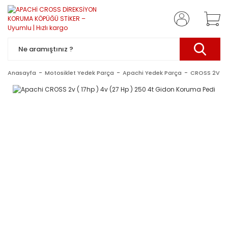
Anasayfa
Motosiklet Yedek Parça
Apachi Yedek Parça
CROSS 2V 4