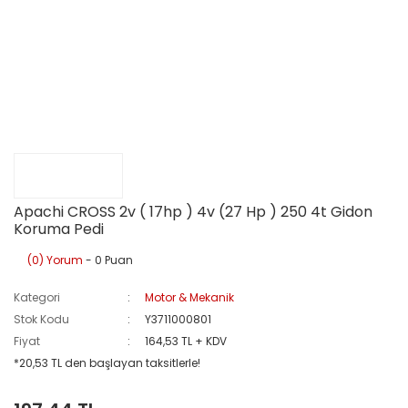
Apachi CROSS 2v ( 17hp ) 4v (27 Hp ) 250 4t Gidon
Koruma Pedi
(0) Yorum
- 0 Puan
Kategori
Motor & Mekanik
Stok Kodu
Y3711000801
Fiyat
164,53 TL + KDV
*20,53 TL den başlayan taksitlerle!