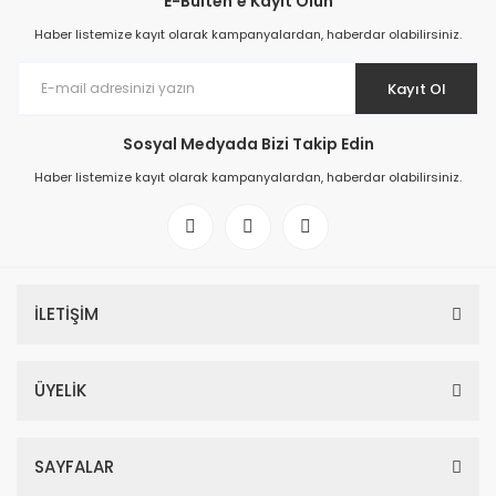
E-Bülten'e Kayıt Olun
Haber listemize kayıt olarak kampanyalardan, haberdar olabilirsiniz.
Kayıt Ol
Sosyal Medyada Bizi Takip Edin
Haber listemize kayıt olarak kampanyalardan, haberdar olabilirsiniz.
İLETİŞİM
ÜYELİK
SAYFALAR