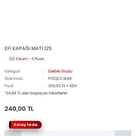
EFI KAPAĞI MATİ 125
(0) Yorum
- 0 Puan
Kategori
Elektrik Grubu
Stok Kodu
FYZQCCXLA9
Fiyat
200,00 TL + KDV
*24,96 TL den başlayan taksitlerle!
240,00 TL
Kolay İade