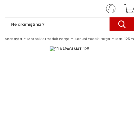
Anasayfa
Motosiklet Yedek Parça
Kanuni Yedek Parça
Mati 125 Yed