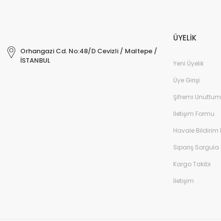
ÜYELİK
Orhangazi Cd. No:48/D Cevizli / Maltepe /
İSTANBUL
Yeni Üyelik
Üye Girişi
Şifremi Unuttum
İletişim Formu
Havale Bildirim
Sipariş Sorgula
Kargo Takibi
İletişim