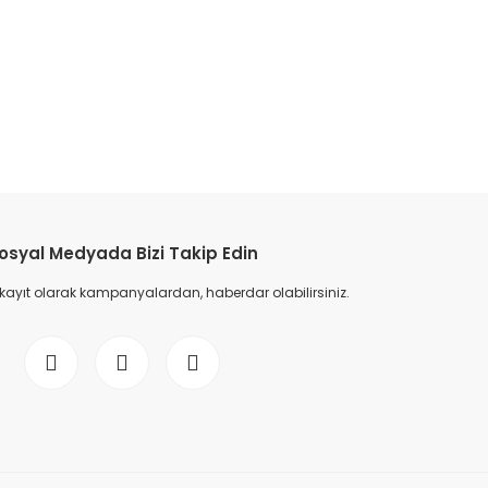
etebilirsiniz.
osyal Medyada Bizi Takip Edin
 kayıt olarak kampanyalardan, haberdar olabilirsiniz.