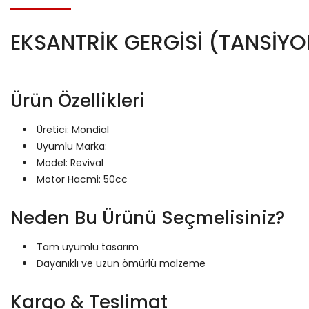
EKSANTRİK GERGİSİ (TANSİYO
Ürün Özellikleri
Üretici: Mondial
Uyumlu Marka:
Model: Revival
Motor Hacmi: 50cc
Neden Bu Ürünü Seçmelisiniz?
Tam uyumlu tasarım
Dayanıklı ve uzun ömürlü malzeme
Kargo & Teslimat