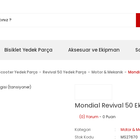
Bisiklet Yedek Parça
Aksesuar ve Ekipman
S
Scooter Yedek Parça
Revival 50 Yedek Parça
Motor & Mekanik
Mondia
Mondial Revival 50 E
(0) Yorum
- 0 Puan
Kategori
Motor & M
Stok Kodu
MS27670