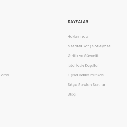
Gönder
SAYFALAR
Hakkımızda
Mesafeli Satış Sözleşmesi
Gizlilik ve Güvenlik
İptal İade Koşullari
 Formu
Kişisel Veriler Politikası
Sıkça Sorulan Sorular
Blog