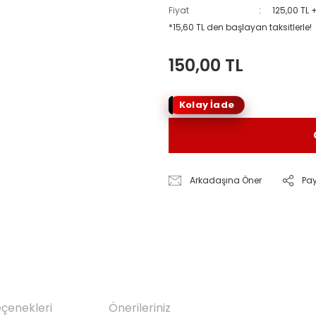
Fiyat
125,00 TL 
*15,60 TL den başlayan taksitlerle!
150,00 TL
Kolay İade
Arkadaşına Öner
Pa
eçenekleri
Önerileriniz