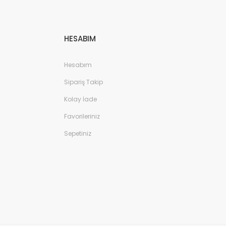
HESABIM
Hesabım
Sipariş Takip
Kolay İade
Favorileriniz
Sepetiniz