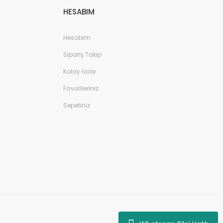
HESABIM
Hesabım
Sipariş Takip
Kolay İade
Favorileriniz
Sepetiniz