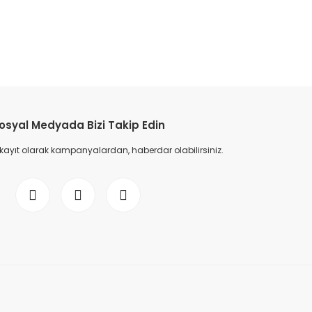
etebilirsiniz.
osyal Medyada Bizi Takip Edin
 kayıt olarak kampanyalardan, haberdar olabilirsiniz.