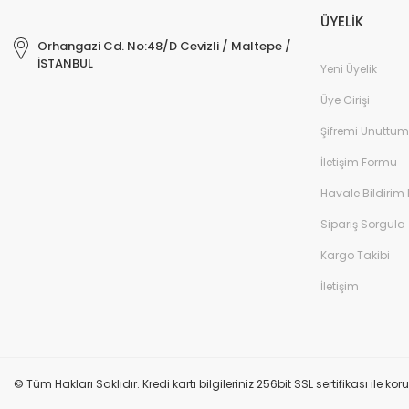
ÜYELİK
Orhangazi Cd. No:48/D Cevizli / Maltepe /
İSTANBUL
Yeni Üyelik
Üye Girişi
Şifremi Unuttum
İletişim Formu
Havale Bildirim
Sipariş Sorgula
Kargo Takibi
İletişim
© Tüm Hakları Saklıdır. Kredi kartı bilgileriniz 256bit SSL sertifikası ile k