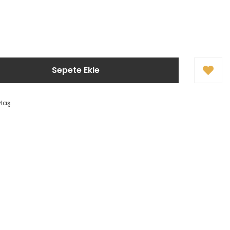
Sepete Ekle
ylaş