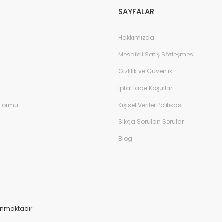
SAYFALAR
Hakkımızda
Mesafeli Satış Sözleşmesi
Gizlilik ve Güvenlik
İptal İade Koşullari
 Formu
Kişisel Veriler Politikası
Sıkça Sorulan Sorular
Blog
orunmaktadır.