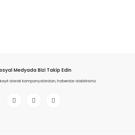
etebilirsiniz.
osyal Medyada Bizi Takip Edin
 kayıt olarak kampanyalardan, haberdar olabilirsiniz.