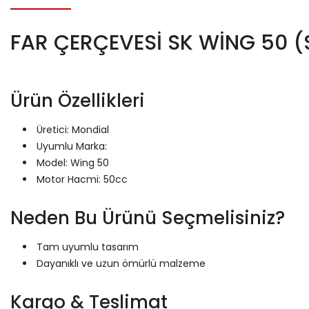
FAR ÇERÇEVESİ SK WİNG 50 (
Ürün Özellikleri
Üretici: Mondial
Uyumlu Marka:
Model: Wing 50
Motor Hacmi: 50cc
Neden Bu Ürünü Seçmelisiniz?
Tam uyumlu tasarım
Dayanıklı ve uzun ömürlü malzeme
Kargo & Teslimat