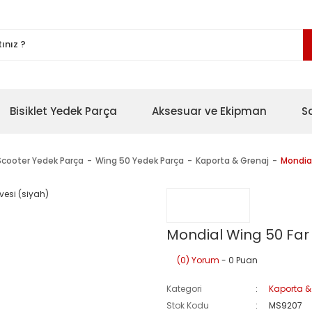
Bisiklet Yedek Parça
Aksesuar ve Ekipman
S
Scooter Yedek Parça
Wing 50 Yedek Parça
Kaporta & Grenaj
Mondial
Mondial Wing 50 Far
(0) Yorum
- 0 Puan
Kategori
Kaporta &
Stok Kodu
MS9207