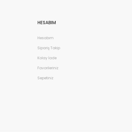
HESABIM
Hesabım
Sipariş Takip
Kolay İade
Favorileriniz
Sepetiniz