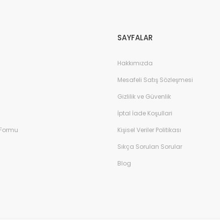
Gönder
SAYFALAR
Hakkımızda
Mesafeli Satış Sözleşmesi
Gizlilik ve Güvenlik
İptal İade Koşullari
 Formu
Kişisel Veriler Politikası
Sıkça Sorulan Sorular
Blog