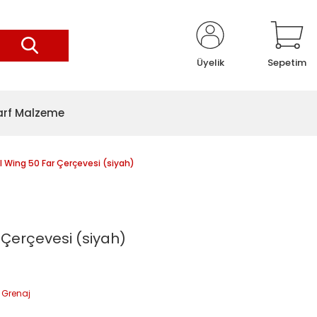
Üyelik
Sepetim
arf Malzeme
 Wing 50 Far Çerçevesi (siyah)
 Çerçevesi (siyah)
 Grenaj