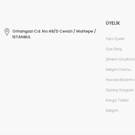
ÜYELİK
Orhangazi Cd. No:48/D Cevizli / Maltepe /
İSTANBUL
Yeni Üyelik
Üye Girişi
Şifremi Unuttum
İletişim Formu
Havale Bildirim
Sipariş Sorgula
Kargo Takibi
İletişim