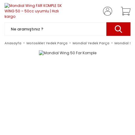
Anasayfa
Motosiklet Yedek Parça
Mondial Yedek Parça
Mondial Sc