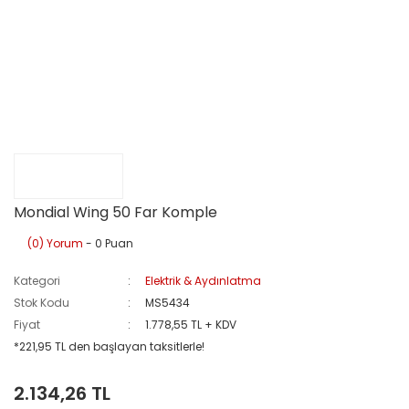
Mondial Wing 50 Far Komple
(0) Yorum
- 0 Puan
Kategori
Elektrik & Aydınlatma
Stok Kodu
MS5434
Fiyat
1.778,55 TL + KDV
*221,95 TL den başlayan taksitlerle!
2.134,26 TL