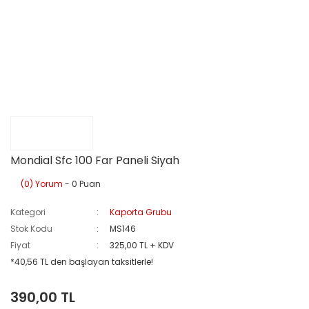
Mondial Sfc 100 Far Paneli Siyah
(0) Yorum
- 0 Puan
Kategori
Kaporta Grubu
Stok Kodu
MS146
Fiyat
325,00 TL + KDV
*40,56 TL den başlayan taksitlerle!
390,00 TL