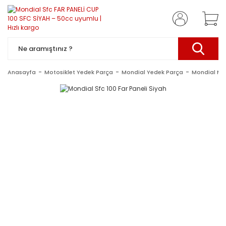
Anasayfa
Motosiklet Yedek Parça
Mondial Yedek Parça
Mondial Mo