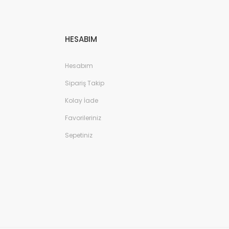
HESABIM
Hesabım
Sipariş Takip
Kolay İade
Favorileriniz
Sepetiniz