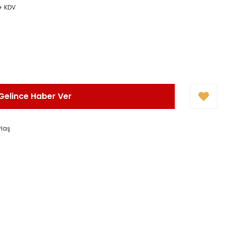
 + KDV
Gelince Haber Ver
ylaş