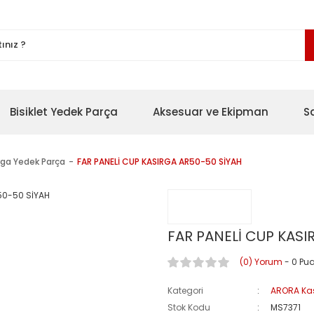
Bisiklet Yedek Parça
Aksesuar ve Ekipman
S
rga Yedek Parça
FAR PANELİ CUP KASIRGA AR50-50 SİYAH
FAR PANELİ CUP KASI
(0) Yorum
- 0 Pu
Kategori
ARORA Kas
Stok Kodu
MS7371