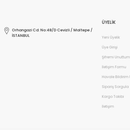
ÜYELİK
Orhangazi Cd. No:48/D Cevizli / Maltepe /
İSTANBUL
Yeni Üyelik
Üye Girişi
Şifremi Unuttum
İletişim Formu
Havale Bildirim
Sipariş Sorgula
Kargo Takibi
İletişim