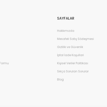
Gönder
SAYFALAR
Hakkımızda
Mesafeli Satış Sözleşmesi
Gizlilik ve Güvenlik
İptal İade Koşullari
 Formu
Kişisel Veriler Politikası
Sıkça Sorulan Sorular
Blog