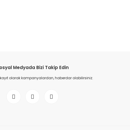
etebilirsiniz.
osyal Medyada Bizi Takip Edin
 kayıt olarak kampanyalardan, haberdar olabilirsiniz.