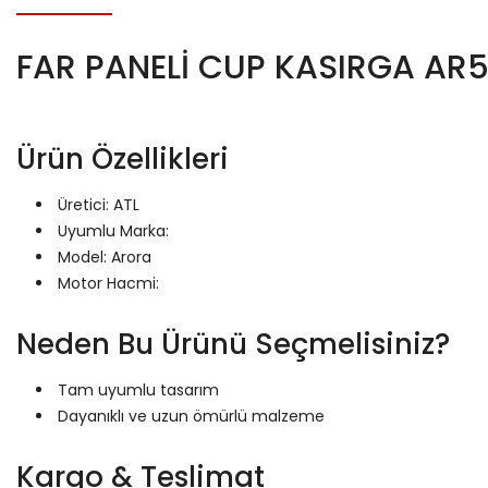
FAR PANELİ CUP KASIRGA AR
Ürün Özellikleri
Üretici: ATL
Uyumlu Marka:
Model: Arora
Motor Hacmi:
Neden Bu Ürünü Seçmelisiniz?
Tam uyumlu tasarım
Dayanıklı ve uzun ömürlü malzeme
Kargo & Teslimat