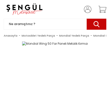
Anasayfa
Motosiklet Yedek Parça
Mondial Yedek Parça
Mondial Sc