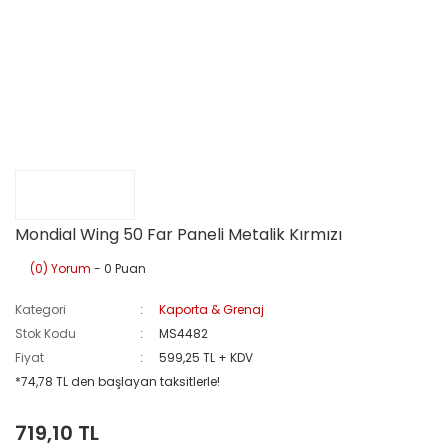
Mondial Wing 50 Far Paneli Metalik Kırmızı
(0) Yorum
- 0 Puan
Kategori
Kaporta & Grenaj
Stok Kodu
MS4482
Fiyat
599,25 TL + KDV
*74,78 TL den başlayan taksitlerle!
719,10 TL