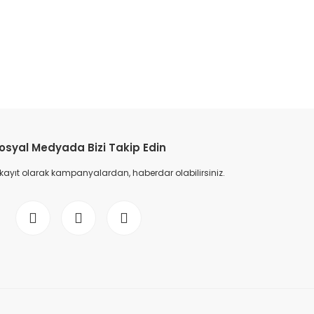
etebilirsiniz.
osyal Medyada Bizi Takip Edin
 kayıt olarak kampanyalardan, haberdar olabilirsiniz.