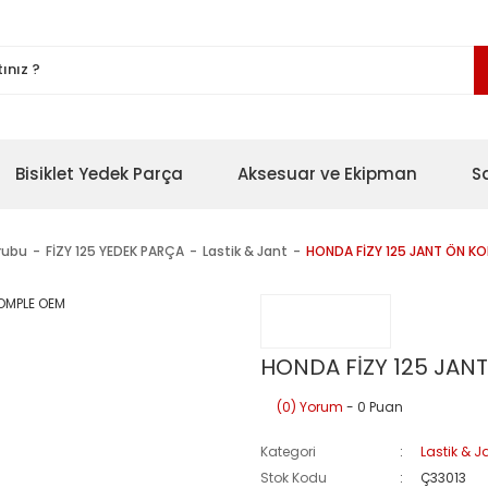
Bisiklet Yedek Parça
Aksesuar ve Ekipman
S
rubu
FİZY 125 YEDEK PARÇA
Lastik & Jant
HONDA FİZY 125 JANT ÖN K
HONDA FİZY 125 JAN
(0) Yorum
- 0 Puan
Kategori
Lastik & J
Stok Kodu
Ç33013