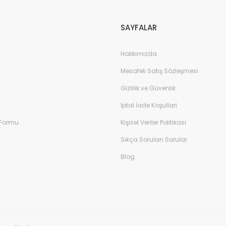
Gönder
SAYFALAR
Hakkımızda
Mesafeli Satış Sözleşmesi
Gizlilik ve Güvenlik
İptal İade Koşullari
 Formu
Kişisel Veriler Politikası
Sıkça Sorulan Sorular
Blog