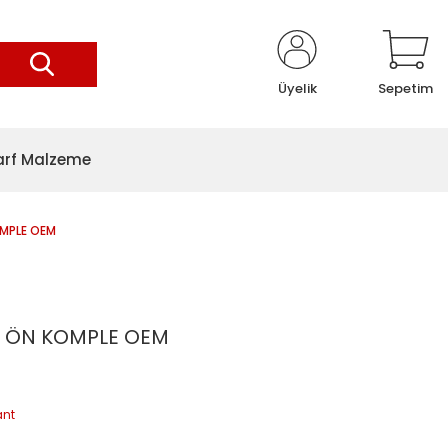
Üyelik
Sepetim
arf Malzeme
OMPLE OEM
T ÖN KOMPLE OEM
ant