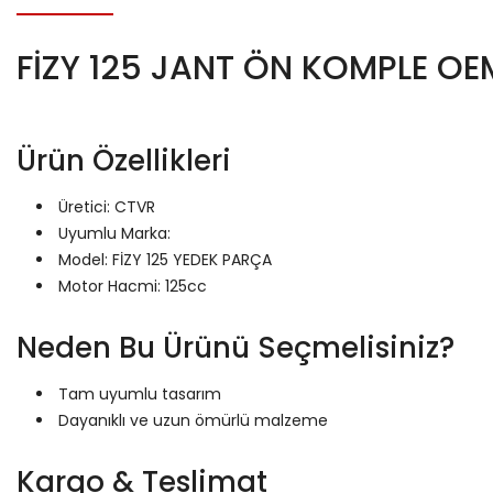
FİZY 125 JANT ÖN KOMPLE OE
Ürün Özellikleri
Üretici: CTVR
Uyumlu Marka:
Model: FİZY 125 YEDEK PARÇA
Motor Hacmi: 125cc
Neden Bu Ürünü Seçmelisiniz?
Tam uyumlu tasarım
Dayanıklı ve uzun ömürlü malzeme
Kargo & Teslimat