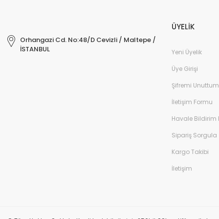
ÜYELİK
Orhangazi Cd. No:48/D Cevizli / Maltepe /
İSTANBUL
Yeni Üyelik
Üye Girişi
Şifremi Unuttum
İletişim Formu
Havale Bildirim
Sipariş Sorgula
Kargo Takibi
İletişim