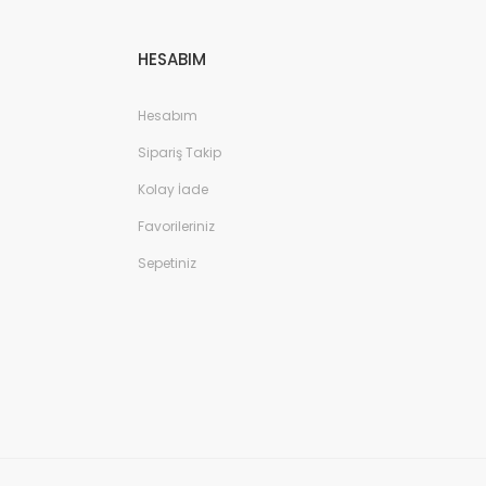
HESABIM
Hesabım
Sipariş Takip
Kolay İade
Favorileriniz
Sepetiniz