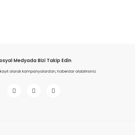
etebilirsiniz.
osyal Medyada Bizi Takip Edin
 kayıt olarak kampanyalardan, haberdar olabilirsiniz.