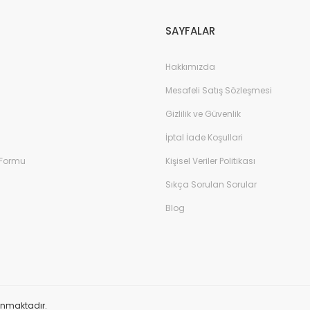
SAYFALAR
Hakkımızda
Mesafeli Satış Sözleşmesi
Gizlilik ve Güvenlik
İptal İade Koşullari
 Formu
Kişisel Veriler Politikası
Sıkça Sorulan Sorular
Blog
orunmaktadır.