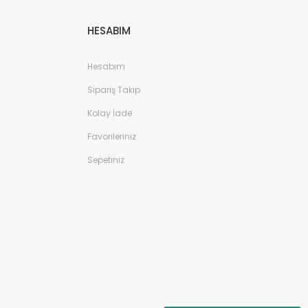
HESABIM
Hesabım
Sipariş Takip
Kolay İade
Favorileriniz
Sepetiniz