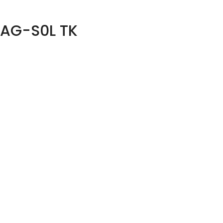
SAG-S0L TK