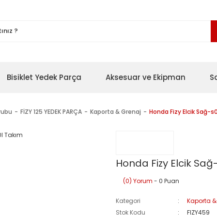
Bisiklet Yedek Parça
Aksesuar ve Ekipman
S
rubu
FİZY 125 YEDEK PARÇA
Kaporta & Grenaj
Honda Fizy Elcik Sağ-s
Honda Fizy Elcik Sağ
(0) Yorum
- 0 Puan
Kategori
Kaporta &
Stok Kodu
FIZY459