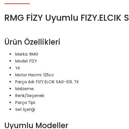
RMG FİZY Uyumlu FIZY.ELCIK 
Ürün Özellikleri
Marka: RMG
Model: FİZY
Yıl:
Motor Hacmi: 125cc
Parça Adı: FIZY.ELCIK SAG-S0L TK
Malzeme:
Renk/Seçenek:
Parça Tipi:
Set İçeriği:
Uyumlu Modeller