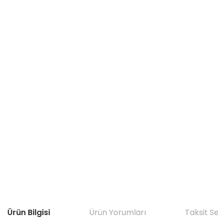
Ürün Bilgisi
Ürün Yorumları
Taksit S