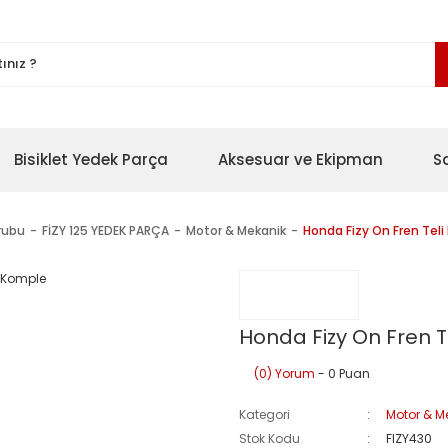
Bisiklet Yedek Parça
Aksesuar ve Ekipman
S
rubu
FİZY 125 YEDEK PARÇA
Motor & Mekanik
Honda Fizy On Fren Tel
Honda Fizy On Fren T
(0) Yorum
- 0 Puan
Kategori
Motor & M
Stok Kodu
FIZY430