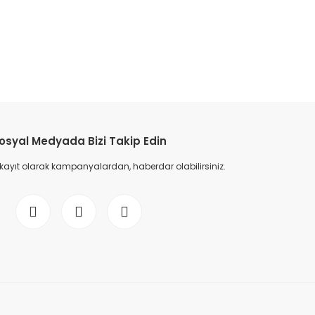
etebilirsiniz.
osyal Medyada Bizi Takip Edin
 kayıt olarak kampanyalardan, haberdar olabilirsiniz.