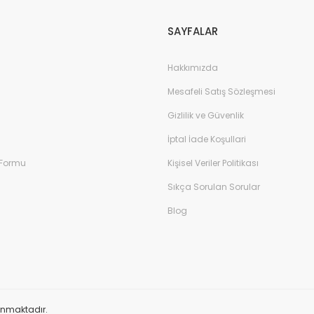
SAYFALAR
Hakkımızda
Mesafeli Satış Sözleşmesi
Gizlilik ve Güvenlik
İptal İade Koşullari
 Formu
Kişisel Veriler Politikası
Sıkça Sorulan Sorular
Blog
orunmaktadır.