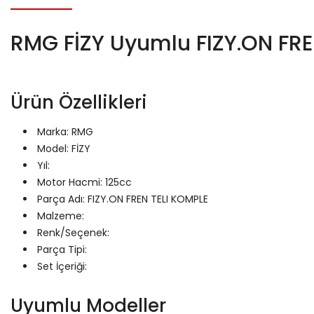
RMG FİZY Uyumlu FIZY.ON FRE
Ürün Özellikleri
Marka: RMG
Model: FİZY
Yıl:
Motor Hacmi: 125cc
Parça Adı: FIZY.ON FREN TELI KOMPLE
Malzeme:
Renk/Seçenek:
Parça Tipi:
Set İçeriği:
Uyumlu Modeller