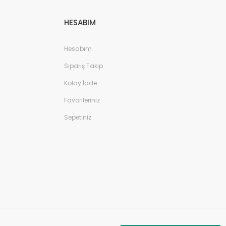
HESABIM
Hesabım
Sipariş Takip
Kolay İade
Favorileriniz
Sepetiniz