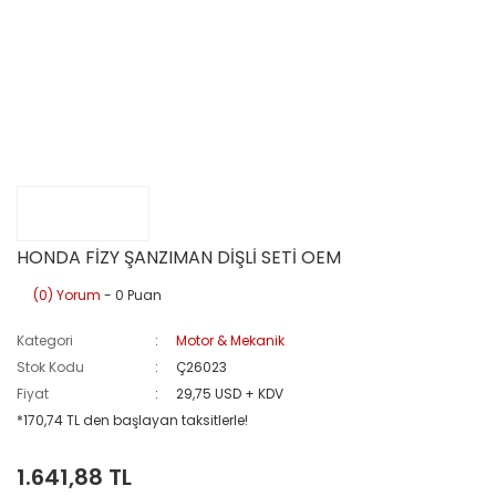
HONDA FİZY ŞANZIMAN DİŞLİ SETİ OEM
(0) Yorum
- 0 Puan
Kategori
Motor & Mekanik
Stok Kodu
Ç26023
Fiyat
29,75 USD + KDV
*170,74 TL den başlayan taksitlerle!
1.641,88 TL