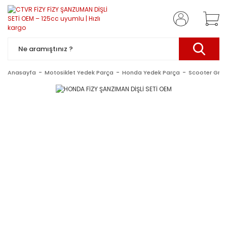
Anasayfa
Motosiklet Yedek Parça
Honda Yedek Parça
Scooter Gru