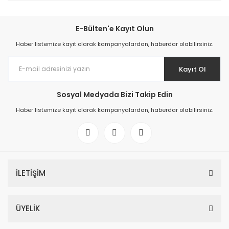
E-Bülten'e Kayıt Olun
Haber listemize kayıt olarak kampanyalardan, haberdar olabilirsiniz.
Kayıt Ol
Sosyal Medyada Bizi Takip Edin
Haber listemize kayıt olarak kampanyalardan, haberdar olabilirsiniz.
İLETİŞİM
ÜYELİK