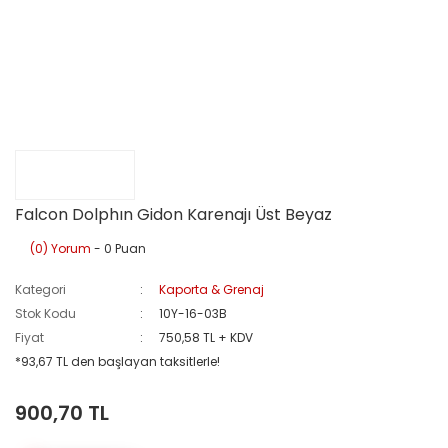
Falcon Dolphın Gidon Karenajı Üst Beyaz
(0) Yorum
- 0 Puan
Kategori
Kaporta & Grenaj
Stok Kodu
10Y-16-03B
Fiyat
750,58 TL + KDV
*93,67 TL den başlayan taksitlerle!
900,70 TL