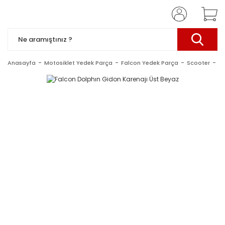
Anasayfa
Motosiklet Yedek Parça
Falcon Yedek Parça
Scooter
Do