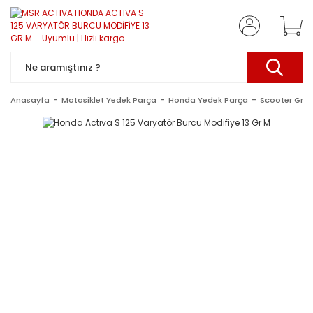
Anasayfa
Motosiklet Yedek Parça
Honda Yedek Parça
Scooter Gru