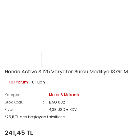
Honda Actıva S 125 Varyatör Burcu Modifiye 13 Gr M
(0) Yorum
- 0 Puan
Kategori
Motor & Mekanik
Stok Kodu
BAG 002
Fiyat
4,38 USD + KDV
*25,11 TL den başlayan taksitlerle!
241,45 TL