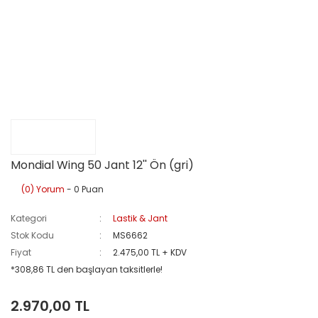
Mondial Wing 50 Jant 12'' Ön (gri)
(0) Yorum
- 0 Puan
Kategori
Lastik & Jant
Stok Kodu
MS6662
Fiyat
2.475,00 TL + KDV
*308,86 TL den başlayan taksitlerle!
2.970,00 TL