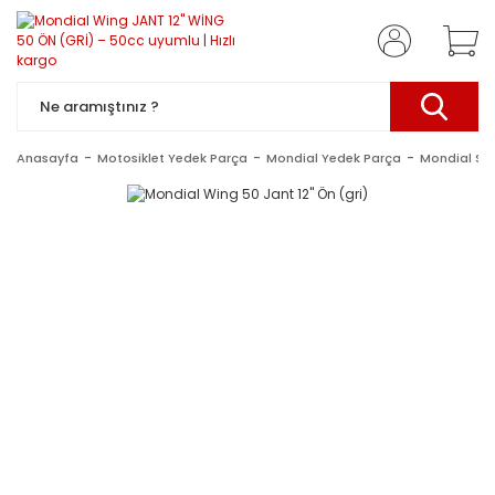
Anasayfa
Motosiklet Yedek Parça
Mondial Yedek Parça
Mondial Sc