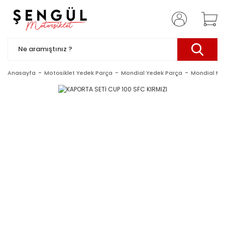
Anasayfa
Motosiklet Yedek Parça
Mondial Yedek Parça
Mondial Mo