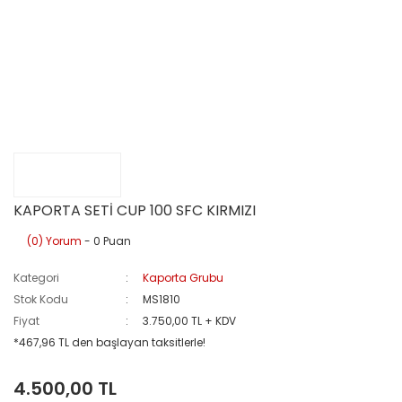
KAPORTA SETİ CUP 100 SFC KIRMIZI
(0) Yorum
- 0 Puan
Kategori
Kaporta Grubu
Stok Kodu
MS1810
Fiyat
3.750,00 TL + KDV
*467,96 TL den başlayan taksitlerle!
4.500,00 TL