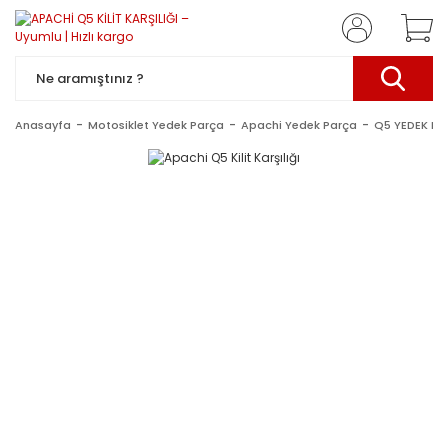
Anasayfa
Motosiklet Yedek Parça
Apachi Yedek Parça
Q5 YEDEK P