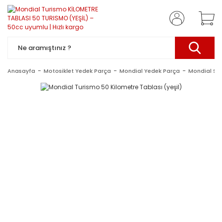
Anasayfa
Motosiklet Yedek Parça
Mondial Yedek Parça
Mondial Sc