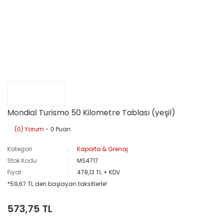
Mondial Turismo 50 Kilometre Tablası (yeşil)
(0) Yorum
- 0 Puan
Kategori
Kaporta & Grenaj
Stok Kodu
MS4717
Fiyat
478,13 TL + KDV
*59,67 TL den başlayan taksitlerle!
573,75 TL