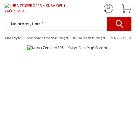
Anasayfa
Motosiklet Yedek Parça
KUBA Yedek Parça
ZENZERO 50 CC