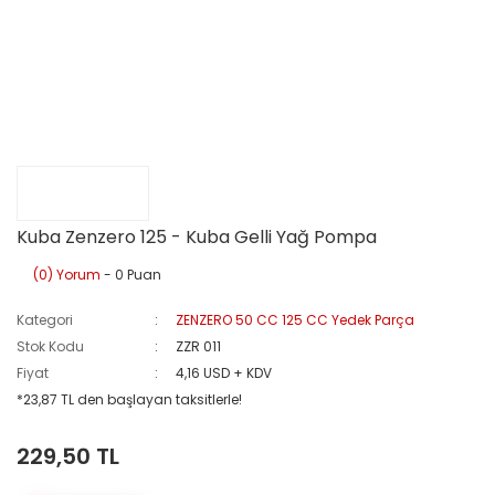
Kuba Zenzero 125 - Kuba Gelli Yağ Pompa
(0) Yorum
- 0 Puan
Kategori
ZENZERO 50 CC 125 CC Yedek Parça
Stok Kodu
ZZR 011
Fiyat
4,16 USD + KDV
*23,87 TL den başlayan taksitlerle!
229,50 TL