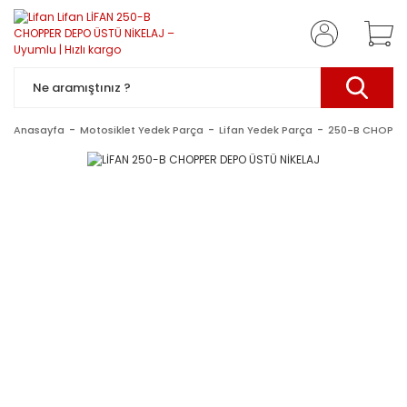
Anasayfa
Motosiklet Yedek Parça
Lifan Yedek Parça
250-B CHOPPER