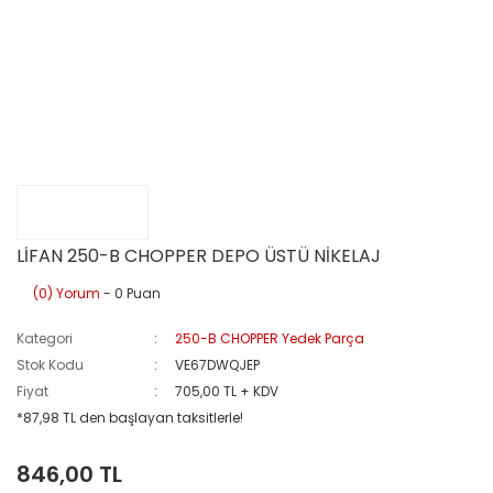
LİFAN 250-B CHOPPER DEPO ÜSTÜ NİKELAJ
(0) Yorum
- 0 Puan
Kategori
250-B CHOPPER Yedek Parça
Stok Kodu
VE67DWQJEP
Fiyat
705,00 TL + KDV
*87,98 TL den başlayan taksitlerle!
846,00 TL