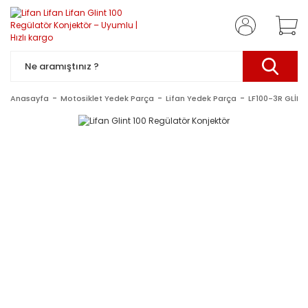
Anasayfa
Motosiklet Yedek Parça
Lifan Yedek Parça
LF100-3R GLİNT