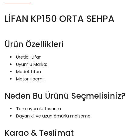
LİFAN KP150 ORTA SEHPA
Ürün Özellikleri
Üretici: Lifan
Uyumlu Marka:
Model: Lifan
Motor Hacmi:
Neden Bu Ürünü Seçmelisiniz?
Tam uyumlu tasarım
Dayanıklı ve uzun ömürlü malzeme
Kargo & Teslimat