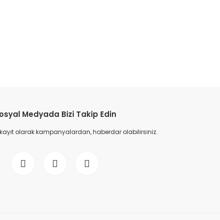
etebilirsiniz.
osyal Medyada Bizi Takip Edin
 kayıt olarak kampanyalardan, haberdar olabilirsiniz.