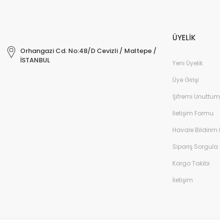
ÜYELİK
Orhangazi Cd. No:48/D Cevizli / Maltepe /
İSTANBUL
Yeni Üyelik
Üye Girişi
Şifremi Unuttum
İletişim Formu
Havale Bildirim
Sipariş Sorgula
Kargo Takibi
İletişim