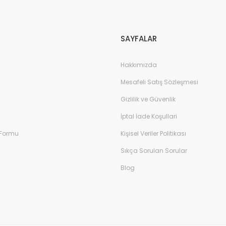
Gönder
SAYFALAR
Hakkımızda
Mesafeli Satış Sözleşmesi
Gizlilik ve Güvenlik
İptal İade Koşullari
 Formu
Kişisel Veriler Politikası
Sıkça Sorulan Sorular
Blog