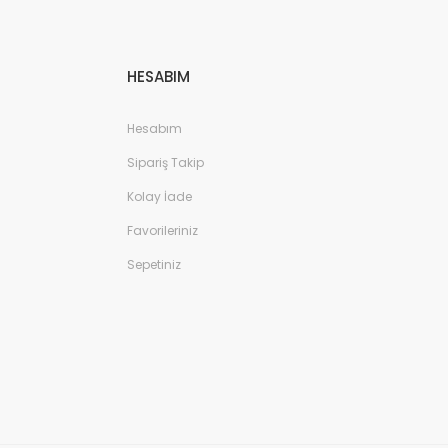
HESABIM
Hesabım
Sipariş Takip
Kolay İade
Favorileriniz
Sepetiniz