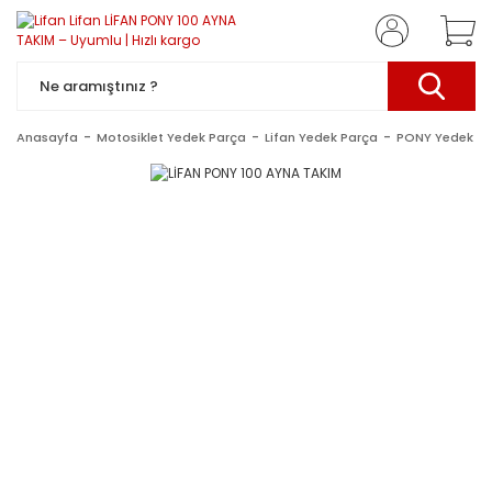
Anasayfa
Motosiklet Yedek Parça
Lifan Yedek Parça
PONY Yedek Pa