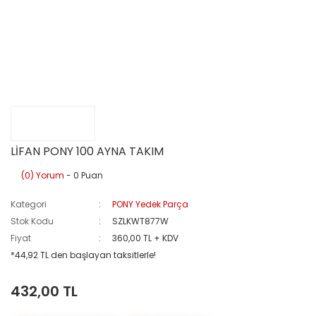
LİFAN PONY 100 AYNA TAKIM
(0) Yorum
- 0 Puan
Kategori
PONY Yedek Parça
Stok Kodu
SZLKWT877W
Fiyat
360,00 TL + KDV
*44,92 TL den başlayan taksitlerle!
432,00 TL